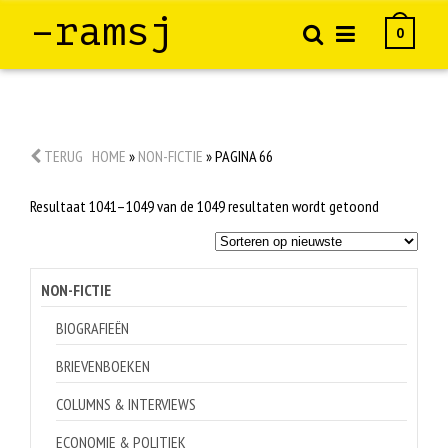
–ramsj
0
TERUG
HOME
»
NON-FICTIE
»
PAGINA 66
Gesorteerd
Resultaat 1041–1049 van de 1049 resultaten wordt getoond
op
nieuwste
NON-FICTIE
BIOGRAFIEËN
BRIEVENBOEKEN
COLUMNS & INTERVIEWS
ECONOMIE & POLITIEK