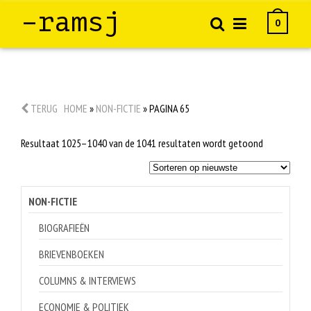
–ramsj
0
TERUG
HOME
»
NON-FICTIE
»
PAGINA 65
Gesorteerd
Resultaat 1025–1040 van de 1041 resultaten wordt getoond
op
nieuwste
NON-FICTIE
BIOGRAFIEËN
BRIEVENBOEKEN
COLUMNS & INTERVIEWS
ECONOMIE & POLITIEK