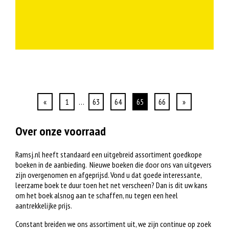
«
1
…
63
64
65
66
»
Over onze voorraad
Ramsj.nl heeft standaard een uitgebreid assortiment goedkope
boeken in de aanbieding. Nieuwe boeken die door ons van uitgevers
zijn overgenomen en afgeprijsd. Vond u dat goede interessante,
leerzame boek te duur toen het net verscheen? Dan is dit uw kans
om het boek alsnog aan te schaffen, nu tegen een heel
aantrekkelijke prijs.
Constant breiden we ons assortiment uit, we zijn continue op zoek