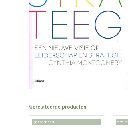
Gerelateerde producten
gezondheid
non-f