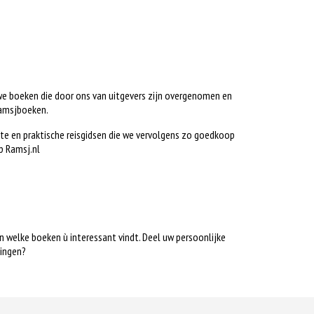
uwe boeken die door ons van uitgevers zijn overgenomen en
 ramsjboeken.
ste en praktische reisgidsen die we vervolgens zo goedkoop
p Ramsj.nl
n welke boeken ù interessant vindt. Deel uw persoonlijke
mingen?