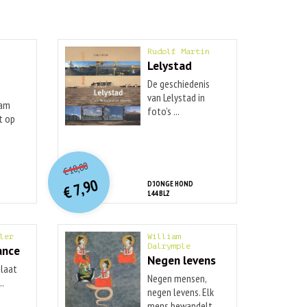
Rudolf Martin
Lelystad
De geschiedenis
van Lelystad in
eam
foto’s ...
t op
O
orspr
onkelijke
Huidige
10,00
€
prijs
prijs
7,90
D'JONGE HOND
was:
€
is:
144 BLZ
€ 10,00.
€ 7,90.
ler
William
Dalrymple
ance
Negen levens
­ laat
Negen mensen,
..
negen levens. Elk
mens bewandelt ...