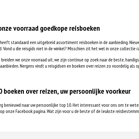
onze voorraad goedkope reisboeken
heeft standaard een uitgebreid assortiment reisboeken in de aanbieding. Nie
d. Vond u die reisgids niet in de winkel? Misschien zit het wel in onze collectie
breiden we onze voorraad uit, we zijn continue op zoek naar de beste, handig
aanbieden. Nergens vindt u reisgidsen en boeken over reizen zo voordelig als o
0 boeken over reizen, uw persoonlijke voorkeur
erg benieuwd naar uw persoonlijke top 10. Het interessant voor ons om te wete
 op onze Facebook pagina. Wat zijn voor u de beste of de leukste reisbestem