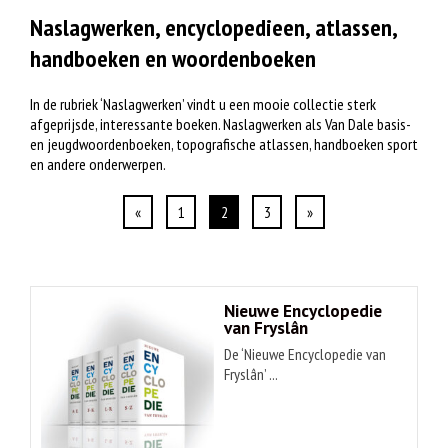
Naslagwerken, encyclopedieen, atlassen,
handboeken en woordenboeken
In de rubriek ‘Naslagwerken’ vindt u een mooie collectie sterk
afgeprijsde, interessante boeken. Naslagwerken als Van Dale basis-
en jeugdwoordenboeken, topografische atlassen, handboeken sport
en andere onderwerpen.
«
1
2
3
»
Nieuwe Encyclopedie
van Fryslân
De ‘Nieuwe Encyclopedie van
Fryslân’ ...