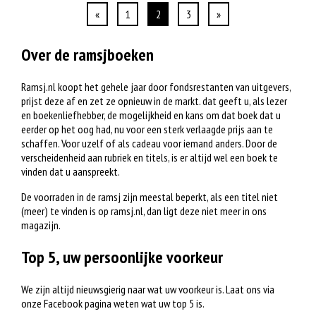
«
1
2
3
»
Over de ramsjboeken
Ramsj.nl koopt het gehele jaar door fondsrestanten van uitgevers,
prijst deze af en zet ze opnieuw in de markt. dat geeft u, als lezer
en boekenliefhebber, de mogelijkheid en kans om dat boek dat u
eerder op het oog had, nu voor een sterk verlaagde prijs aan te
schaffen. Voor uzelf of als cadeau voor iemand anders. Door de
verscheidenheid aan rubriek en titels, is er altijd wel een boek te
vinden dat u aanspreekt.
De voorraden in de ramsj zijn meestal beperkt, als een titel niet
(meer) te vinden is op ramsj.nl, dan ligt deze niet meer in ons
magazijn.
Top 5, uw persoonlijke voorkeur
We zijn altijd nieuwsgierig naar wat uw voorkeur is. Laat ons via
onze Facebook pagina weten wat uw top 5 is.