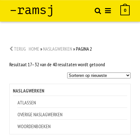
–ramsj
0
TERUG
HOME
»
NASLAGWERKEN
»
PAGINA 2
Gesorteerd
Resultaat 17–32 van de 40 resultaten wordt getoond
op
nieuwste
NASLAGWERKEN
ATLASSEN
OVERIGE NASLAGWERKEN
WOORDENBOEKEN