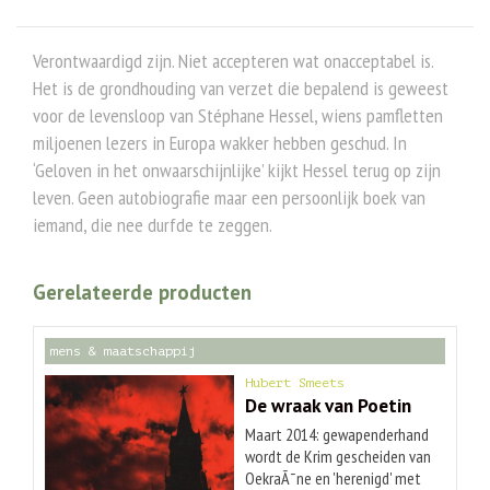
Verontwaardigd zijn. Niet accepteren wat onacceptabel is.
Het is de grondhouding van verzet die bepalend is geweest
voor de levensloop van Stéphane Hessel, wiens pamfletten
miljoenen lezers in Europa wakker hebben geschud. In
‘Geloven in het onwaarschijnlijke’ kijkt Hessel terug op zijn
leven. Geen autobiografie maar een persoonlijk boek van
iemand, die nee durfde te zeggen.
Gerelateerde producten
mens & maatschappij
Hubert Smeets
De wraak van Poetin
Maart 2014: gewapenderhand
wordt de Krim gescheiden van
OekraÃ¯ne en 'herenigd' met