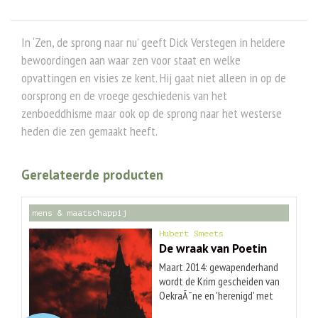
In ‘Zen, de sprong naar nu’ geeft Dick Verstegen in heldere
bewoordingen aan waar zen voor staat en welke
opvattingen en visies ze kent. Hij gaat niet alleen in op de
oorsprong en de vroege geschiedenis van het
zenboeddhisme maar ook op de sprong naar het westerse
heden die zen gemaakt heeft.
Gerelateerde producten
mens & maatschappij
Hubert Smeets
De wraak van Poetin
Maart 2014: gewapenderhand
wordt de Krim gescheiden van
OekraÃ¯ne en 'herenigd' met
Rusland. Die actie van Rusland