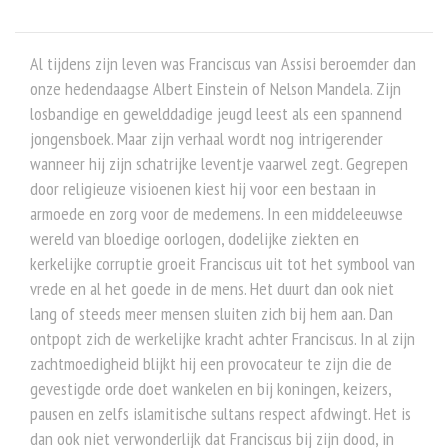
Al tijdens zijn leven was Franciscus van Assisi beroemder dan
onze hedendaagse Albert Einstein of Nelson Mandela. Zijn
losbandige en gewelddadige jeugd leest als een spannend
jongensboek. Maar zijn verhaal wordt nog intrigerender
wanneer hij zijn schatrijke leventje vaarwel zegt. Gegrepen
door religieuze visioenen kiest hij voor een bestaan in
armoede en zorg voor de medemens. In een middeleeuwse
wereld van bloedige oorlogen, dodelijke ziekten en
kerkelijke corruptie groeit Franciscus uit tot het symbool van
vrede en al het goede in de mens. Het duurt dan ook niet
lang of steeds meer mensen sluiten zich bij hem aan. Dan
ontpopt zich de werkelijke kracht achter Franciscus. In al zijn
zachtmoedigheid blijkt hij een provocateur te zijn die de
gevestigde orde doet wankelen en bij koningen, keizers,
pausen en zelfs islamitische sultans respect afdwingt. Het is
dan ook niet verwonderlijk dat Franciscus bij zijn dood, in