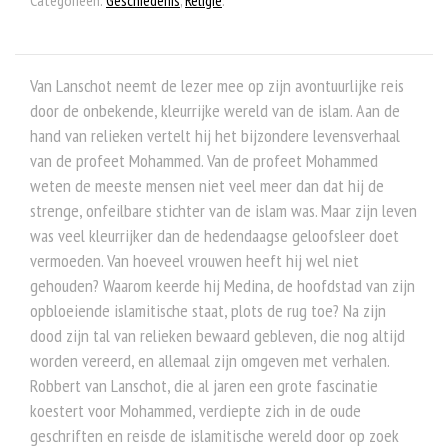
Van Lanschot neemt de lezer mee op zijn avontuurlijke reis
door de onbekende, kleurrijke wereld van de islam. Aan de
hand van relieken vertelt hij het bijzondere levensverhaal
van de profeet Mohammed. Van de profeet Mohammed
weten de meeste mensen niet veel meer dan dat hij de
strenge, onfeilbare stichter van de islam was. Maar zijn leven
was veel kleurrijker dan de hedendaagse geloofsleer doet
vermoeden. Van hoeveel vrouwen heeft hij wel niet
gehouden? Waarom keerde hij Medina, de hoofdstad van zijn
opbloeiende islamitische staat, plots de rug toe? Na zijn
dood zijn tal van relieken bewaard gebleven, die nog altijd
worden vereerd, en allemaal zijn omgeven met verhalen.
Robbert van Lanschot, die al jaren een grote fascinatie
koestert voor Mohammed, verdiepte zich in de oude
geschriften en reisde de islamitische wereld door op zoek