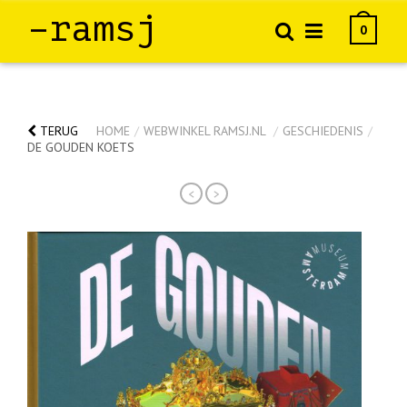
–ramsj
0
TERUG
HOME
/
WEBWINKEL RAMSJ.NL
/
GESCHIEDENIS
/
DE GOUDEN KOETS
<
>