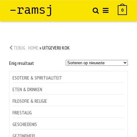
–ramsj
0
TERUG
HOME
»
UITGEVERIJ KOK
Enig resultaat
ESOTERIE & SPIRITUALITEIT
ETEN & DRINKEN
FILOSOFIE & RELIGIE
FRIESTALIG
GESCHIEDENIS
GEZONDHEID