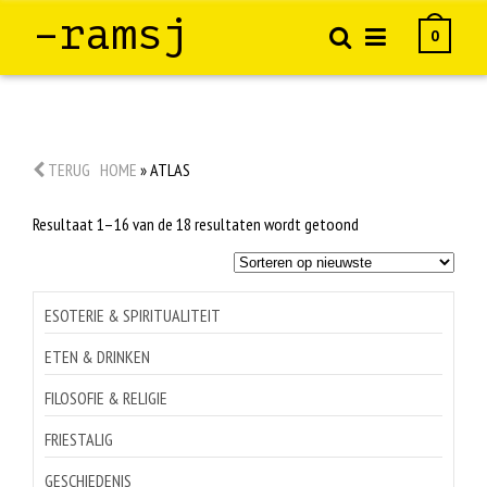
–ramsj
0
TERUG
HOME
»
ATLAS
Gesorteerd
Resultaat 1–16 van de 18 resultaten wordt getoond
op
nieuwste
ESOTERIE & SPIRITUALITEIT
ETEN & DRINKEN
FILOSOFIE & RELIGIE
FRIESTALIG
GESCHIEDENIS