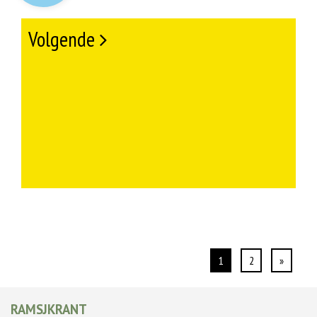
Volgende
1
2
»
RAMSJKRANT