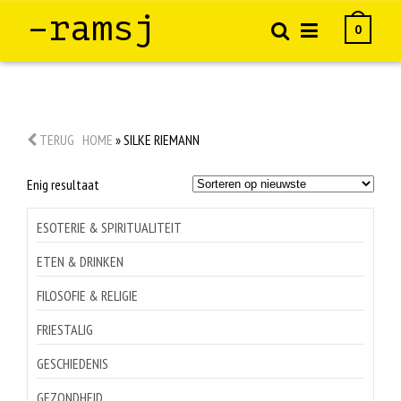
–ramsj
0
TERUG
HOME
»
SILKE RIEMANN
Enig resultaat
ESOTERIE & SPIRITUALITEIT
ETEN & DRINKEN
FILOSOFIE & RELIGIE
FRIESTALIG
GESCHIEDENIS
GEZONDHEID