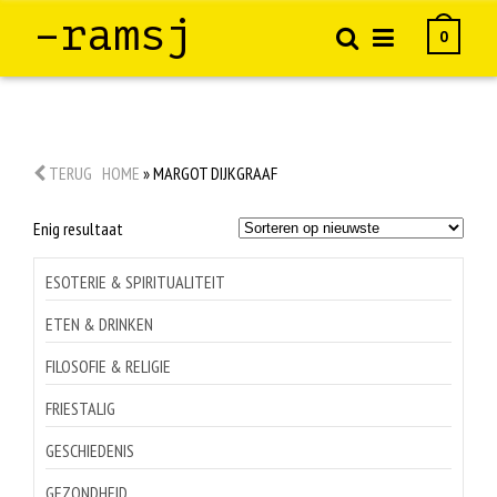
–ramsj
0
TERUG
HOME
»
MARGOT DIJKGRAAF
Enig resultaat
ESOTERIE & SPIRITUALITEIT
ETEN & DRINKEN
FILOSOFIE & RELIGIE
FRIESTALIG
GESCHIEDENIS
GEZONDHEID