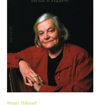
Margot Dijkgraaf