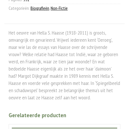
Categorieën:
Biografieën
,
Non-Fictie
.
Het oeuvre van Hella S. Haasse (1918-2011) is groots,
omvangrijk en gevarieerd. Vrijwel iedereen kent ‘Oeroeg’,
maar wie las de essays van Haasse over de schrijvende
vrouw? Welke relatie had Haasse tot Indië, waar ze geboren
werd, en Frankrijk, waar ze tien jaar woonde? En wat
bedoelde Haasse eigenlijk als ze het over haar ‘daimoon’
had? Margot Dijkgraaf maakte in 1989 kennis met Hella S.
Haasse en voerde vele gesprekken met haar. In ‘Spiegelbeeld
en schaduwspel’ bespreekt ze belangrijke thema’s uit het
oeuvre en laat ze Haasse zelf aan het woord.
Gerelateerde producten