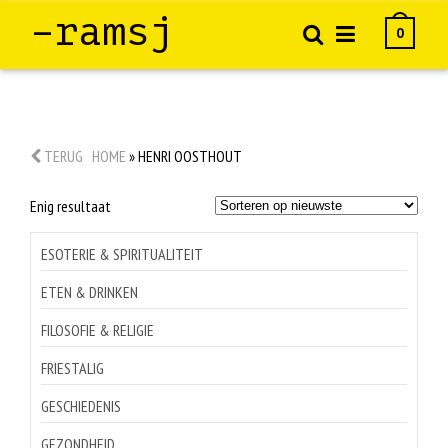
–ramsj
0
TERUG
HOME
»
HENRI OOSTHOUT
Enig resultaat
ESOTERIE & SPIRITUALITEIT
ETEN & DRINKEN
FILOSOFIE & RELIGIE
FRIESTALIG
GESCHIEDENIS
GEZONDHEID