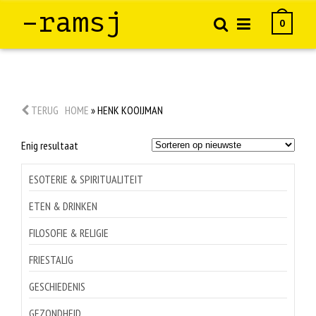
–ramsj
0
TERUG
HOME
»
HENK KOOIJMAN
Enig resultaat
ESOTERIE & SPIRITUALITEIT
ETEN & DRINKEN
FILOSOFIE & RELIGIE
FRIESTALIG
GESCHIEDENIS
GEZONDHEID