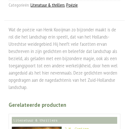
Categorieën:
Literatuur & thrillers
,
Poëzie
.
Wat de poëzie van Henk Kooijman zo bijzonder maakt is de
rol die het landschap erin speelt, dat van het Hollands-
Utrechtse weidegebied. Hij heeft vele facetten ervan
beschreven in zijn gedichten en beleefde dat landschap als
bezield, als geladen met een bijzondere magie, ook als een
toegangspoort tot een andere werkelijkheid, door hem wel
aangeduid als het hier nevenmaals. Deze gedichten worden
opgedragen aan de nagedachtenis van het Zuid-Hollandse
landschap.
Gerelateerde producten
literatuur & thrillers
J.M. Coetzee