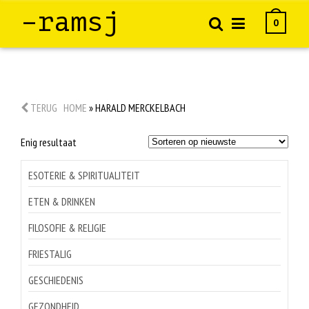
–ramsj
0
TERUG
HOME
»
HARALD MERCKELBACH
Enig resultaat
ESOTERIE & SPIRITUALITEIT
ETEN & DRINKEN
FILOSOFIE & RELIGIE
FRIESTALIG
GESCHIEDENIS
GEZONDHEID