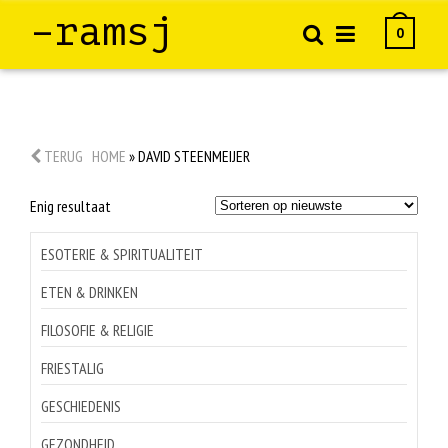
–ramsj
0
TERUG
HOME
»
DAVID STEENMEIJER
Enig resultaat
ESOTERIE & SPIRITUALITEIT
ETEN & DRINKEN
FILOSOFIE & RELIGIE
FRIESTALIG
GESCHIEDENIS
GEZONDHEID