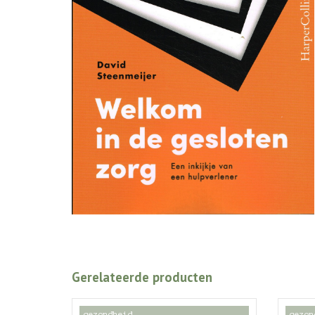
Gerelateerde producten
gezondheid
gezon