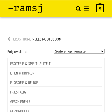
–ramsj
0
TERUG
HOME
»
CEES NOOTEBOOM
Enig resultaat
ESOTERIE & SPIRITUALITEIT
ETEN & DRINKEN
FILOSOFIE & RELIGIE
FRIESTALIG
GESCHIEDENIS
GEZONDHEID