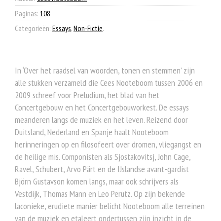
Paginas:
108
Categorieën:
Essays
,
Non-Fictie
.
In ‘Over het raadsel van woorden, tonen en stemmen’ zijn
alle stukken verzameld die Cees Nooteboom tussen 2006 en
2009 schreef voor Preludium, het blad van het
Concertgebouw en het Concertgebouworkest. De essays
meanderen langs de muziek en het leven. Reizend door
Duitsland, Nederland en Spanje haalt Nooteboom
herinneringen op en filosofeert over dromen, vliegangst en
de heilige mis. Componisten als Sjostakovitsj, John Cage,
Ravel, Schubert, Arvo Pärt en de IJslandse avant-gardist
Björn Gustavson komen langs, maar ook schrijvers als
Vestdijk, Thomas Mann en Leo Perutz. Op zijn bekende
laconieke, erudiete manier belicht Nooteboom alle terreinen
van de muziek en etaleert ondertussen zijn inzicht in de