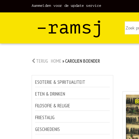
Aanmelden voor de update service
–ramsj
TERUG
HOME
»
CAROLIEN BOENDER
ESOTERIE & SPIRITUALITEIT
ETEN & DRINKEN
FILOSOFIE & RELIGIE
FRIESTALIG
GESCHIEDENIS