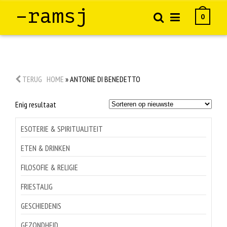
–ramsj
0
TERUG
HOME
»
ANTONIE DI BENEDETTO
Enig resultaat
ESOTERIE & SPIRITUALITEIT
ETEN & DRINKEN
FILOSOFIE & RELIGIE
FRIESTALIG
GESCHIEDENIS
GEZONDHEID