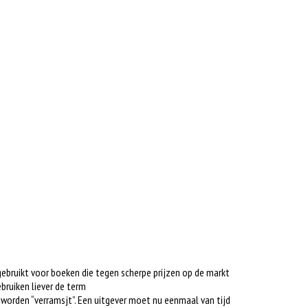
gebruikt voor boeken die tegen scherpe prijzen op de markt
bruiken liever de term
s worden “verramsjt”. Een uitgever moet nu eenmaal van tijd