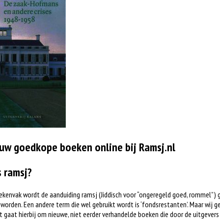
uw goedkope boeken online bij Ramsj.nl
s ramsj?
ekenvak wordt de aanduiding ramsj (Jiddisch voor “ongeregeld goed, rommel”) 
worden. Een andere term die wel gebruikt wordt is ‘fondsrestanten’. Maar wij ge
t gaat hierbij om nieuwe, niet eerder verhandelde boeken die door de uitgever