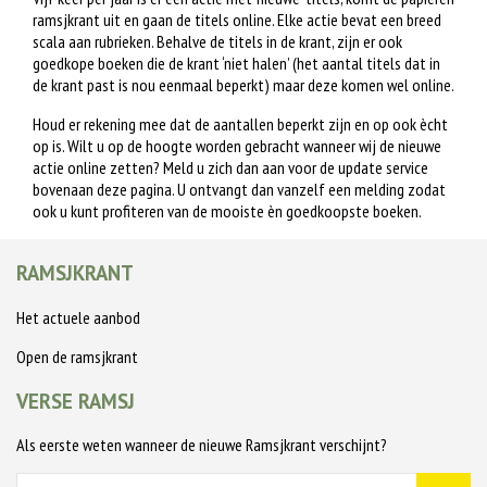
ramsjkrant uit en gaan de titels online. Elke actie bevat een breed
scala aan rubrieken. Behalve de titels in de krant, zijn er ook
goedkope boeken die de krant ‘niet halen’ (het aantal titels dat in
de krant past is nou eenmaal beperkt) maar deze komen wel online.
Houd er rekening mee dat de aantallen beperkt zijn en op ook ècht
op is. Wilt u op de hoogte worden gebracht wanneer wij de nieuwe
actie online zetten? Meld u zich dan aan voor de update service
bovenaan deze pagina. U ontvangt dan vanzelf een melding zodat
ook u kunt profiteren van de mooiste èn goedkoopste boeken.
RAMSJKRANT
Het actuele aanbod
Open de ramsjkrant
VERSE RAMSJ
Als eerste weten wanneer de nieuwe Ramsjkrant verschijnt?