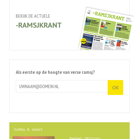
BEKIJK DE ACTUELE
-RAMSJKRANT
Als eerste op de hoogte van verse ramsj?
hobby & sport
Bärbel Oftring