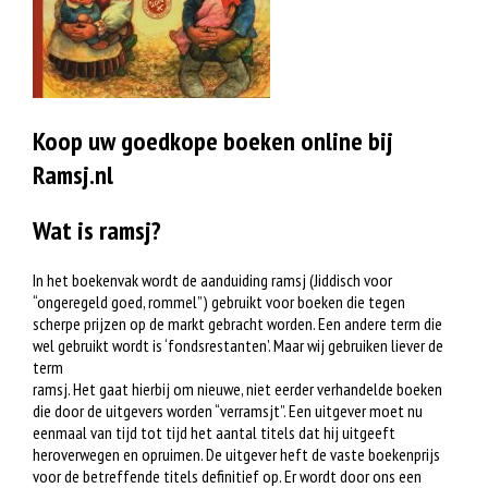
Koop uw goedkope boeken online bij
Ramsj.nl
Wat is ramsj?
In het boekenvak wordt de aanduiding ramsj (Jiddisch voor
“ongeregeld goed, rommel”) gebruikt voor boeken die tegen
scherpe prijzen op de markt gebracht worden. Een andere term die
wel gebruikt wordt is ‘fondsrestanten’. Maar wij gebruiken liever de
term
ramsj. Het gaat hierbij om nieuwe, niet eerder verhandelde boeken
die door de uitgevers worden “verramsjt”. Een uitgever moet nu
eenmaal van tijd tot tijd het aantal titels dat hij uitgeeft
heroverwegen en opruimen. De uitgever heft de vaste boekenprijs
voor de betreffende titels definitief op. Er wordt door ons een