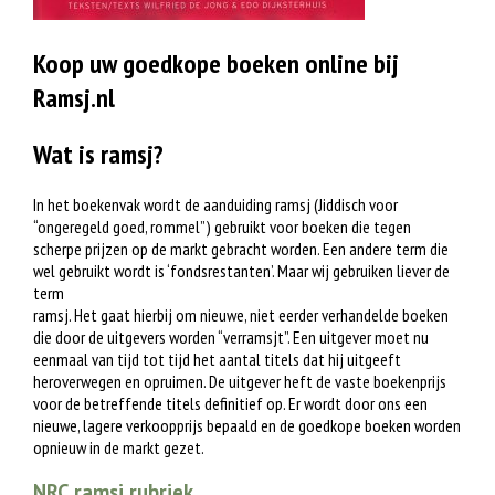
Koop uw goedkope boeken online bij
Ramsj.nl
Wat is ramsj?
In het boekenvak wordt de aanduiding ramsj (Jiddisch voor
“ongeregeld goed, rommel”) gebruikt voor boeken die tegen
scherpe prijzen op de markt gebracht worden. Een andere term die
wel gebruikt wordt is ‘fondsrestanten’. Maar wij gebruiken liever de
term
ramsj. Het gaat hierbij om nieuwe, niet eerder verhandelde boeken
die door de uitgevers worden “verramsjt”. Een uitgever moet nu
eenmaal van tijd tot tijd het aantal titels dat hij uitgeeft
heroverwegen en opruimen. De uitgever heft de vaste boekenprijs
voor de betreffende titels definitief op. Er wordt door ons een
nieuwe, lagere verkoopprijs bepaald en de goedkope boeken worden
opnieuw in de markt gezet.
NRC ramsj rubriek