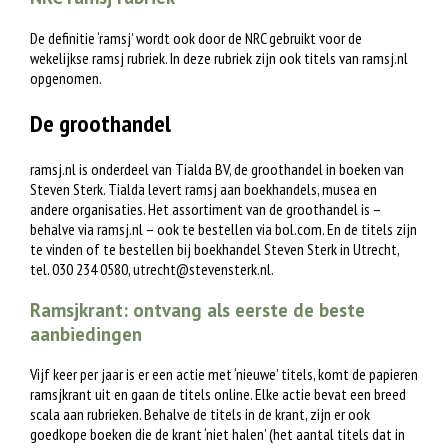
De definitie ‘ramsj’ wordt ook door de NRC gebruikt voor de
wekelijkse ramsj rubriek. In deze rubriek zijn ook titels van ramsj.nl
opgenomen.
De groothandel
ramsj.nl is onderdeel van Tialda BV, de groothandel in boeken van
Steven Sterk. Tialda levert ramsj aan boekhandels, musea en
andere organisaties. Het assortiment van de groothandel is –
behalve via ramsj.nl – ook te bestellen via bol.com. En de titels zijn
te vinden of te bestellen bij boekhandel Steven Sterk in Utrecht,
tel. 030 234 0580,
utrecht@stevensterk.nl
.
Ramsjkrant: ontvang als eerste de beste
aanbiedingen
Vijf keer per jaar is er een actie met ‘nieuwe’ titels, komt de papieren
ramsjkrant uit en gaan de titels online. Elke actie bevat een breed
scala aan rubrieken. Behalve de titels in de krant, zijn er ook
goedkope boeken die de krant ‘niet halen’ (het aantal titels dat in