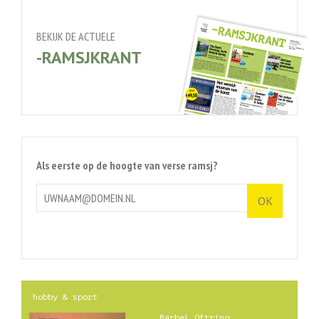
BEKIJK DE ACTUELE
-RAMSJKRANT
Als eerste op de hoogte van verse ramsj?
hobby & sport
Bärbel Oftring