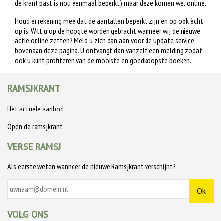
de krant past is nou eenmaal beperkt) maar deze komen wel online.
Houd er rekening mee dat de aantallen beperkt zijn en op ook ècht
op is. Wilt u op de hoogte worden gebracht wanneer wij de nieuwe
actie online zetten? Meld u zich dan aan voor de update service
bovenaan deze pagina. U ontvangt dan vanzelf een melding zodat
ook u kunt profiteren van de mooiste èn goedkoopste boeken.
RAMSJKRANT
Het actuele aanbod
Open de ramsjkrant
VERSE RAMSJ
Als eerste weten wanneer de nieuwe Ramsjkrant verschijnt?
VOLG ONS