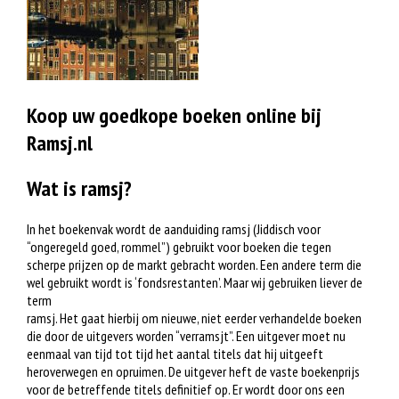
Koop uw goedkope boeken online bij
Ramsj.nl
Wat is ramsj?
In het boekenvak wordt de aanduiding ramsj (Jiddisch voor
“ongeregeld goed, rommel”) gebruikt voor boeken die tegen
scherpe prijzen op de markt gebracht worden. Een andere term die
wel gebruikt wordt is ‘fondsrestanten’. Maar wij gebruiken liever de
term
ramsj. Het gaat hierbij om nieuwe, niet eerder verhandelde boeken
die door de uitgevers worden “verramsjt”. Een uitgever moet nu
eenmaal van tijd tot tijd het aantal titels dat hij uitgeeft
heroverwegen en opruimen. De uitgever heft de vaste boekenprijs
voor de betreffende titels definitief op. Er wordt door ons een