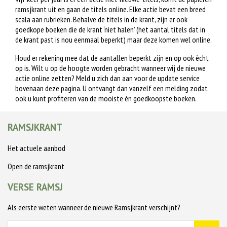
ramsjkrant uit en gaan de titels online. Elke actie bevat een breed
scala aan rubrieken. Behalve de titels in de krant, zijn er ook
goedkope boeken die de krant ‘niet halen’ (het aantal titels dat in
de krant past is nou eenmaal beperkt) maar deze komen wel online.
Houd er rekening mee dat de aantallen beperkt zijn en op ook ècht
op is. Wilt u op de hoogte worden gebracht wanneer wij de nieuwe
actie online zetten? Meld u zich dan aan voor de update service
bovenaan deze pagina. U ontvangt dan vanzelf een melding zodat
ook u kunt profiteren van de mooiste èn goedkoopste boeken.
RAMSJKRANT
Het actuele aanbod
Open de ramsjkrant
VERSE RAMSJ
Als eerste weten wanneer de nieuwe Ramsjkrant verschijnt?