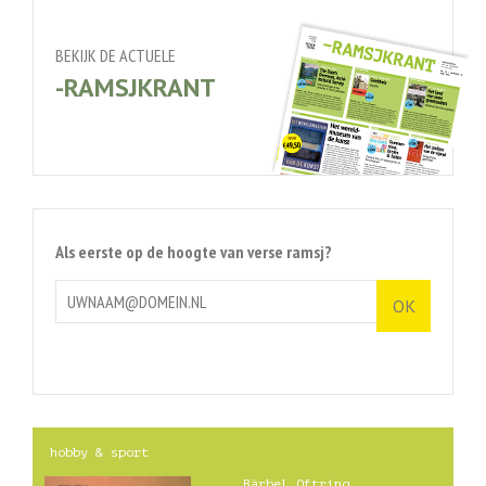
BEKIJK DE ACTUELE
-RAMSJKRANT
Als eerste op de hoogte van verse ramsj?
hobby & sport
Bärbel Oftring