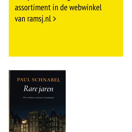
assortiment in de webwinkel
van ramsj.nl