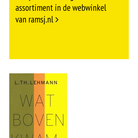
assortiment in de webwinkel
van ramsj.nl