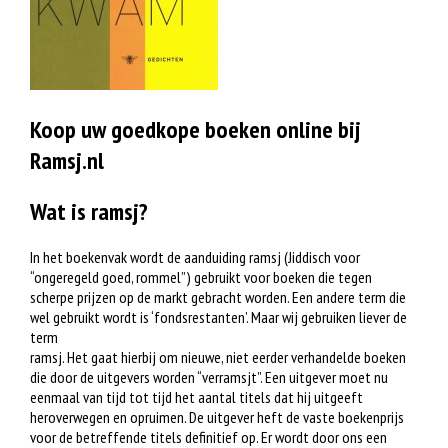
Koop uw goedkope boeken online bij
Ramsj.nl
Wat is ramsj?
In het boekenvak wordt de aanduiding ramsj (Jiddisch voor
“ongeregeld goed, rommel”) gebruikt voor boeken die tegen
scherpe prijzen op de markt gebracht worden. Een andere term die
wel gebruikt wordt is ‘fondsrestanten’. Maar wij gebruiken liever de
term
ramsj. Het gaat hierbij om nieuwe, niet eerder verhandelde boeken
die door de uitgevers worden “verramsjt”. Een uitgever moet nu
eenmaal van tijd tot tijd het aantal titels dat hij uitgeeft
heroverwegen en opruimen. De uitgever heft de vaste boekenprijs
voor de betreffende titels definitief op. Er wordt door ons een