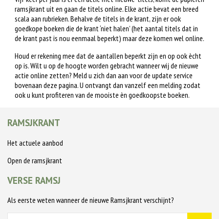
ramsjkrant uit en gaan de titels online. Elke actie bevat een breed
scala aan rubrieken. Behalve de titels in de krant, zijn er ook
goedkope boeken die de krant ‘niet halen’ (het aantal titels dat in
de krant past is nou eenmaal beperkt) maar deze komen wel online.
Houd er rekening mee dat de aantallen beperkt zijn en op ook ècht
op is. Wilt u op de hoogte worden gebracht wanneer wij de nieuwe
actie online zetten? Meld u zich dan aan voor de update service
bovenaan deze pagina. U ontvangt dan vanzelf een melding zodat
ook u kunt profiteren van de mooiste èn goedkoopste boeken.
RAMSJKRANT
Het actuele aanbod
Open de ramsjkrant
VERSE RAMSJ
Als eerste weten wanneer de nieuwe Ramsjkrant verschijnt?