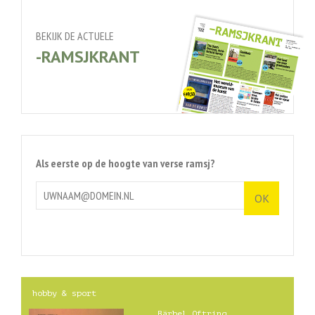
BEKIJK DE ACTUELE
-RAMSJKRANT
Als eerste op de hoogte van verse ramsj?
hobby & sport
Bärbel Oftring