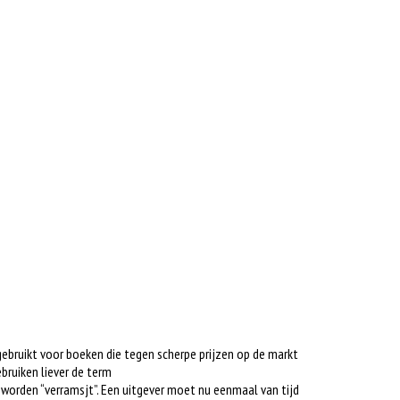
gebruikt voor boeken die tegen scherpe prijzen op de markt
bruiken liever de term
s worden “verramsjt”. Een uitgever moet nu eenmaal van tijd