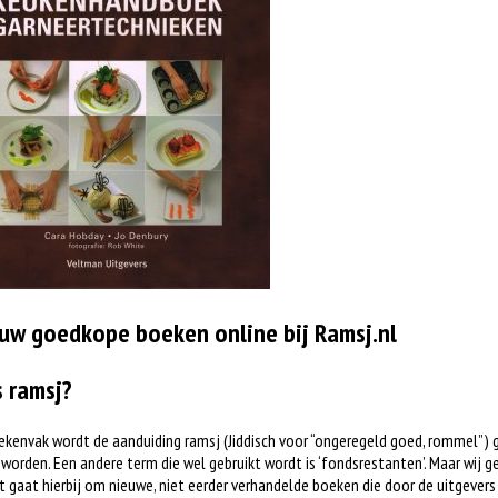
uw goedkope boeken online bij Ramsj.nl
s ramsj?
ekenvak wordt de aanduiding ramsj (Jiddisch voor “ongeregeld goed, rommel”) 
worden. Een andere term die wel gebruikt wordt is ‘fondsrestanten’. Maar wij ge
t gaat hierbij om nieuwe, niet eerder verhandelde boeken die door de uitgever