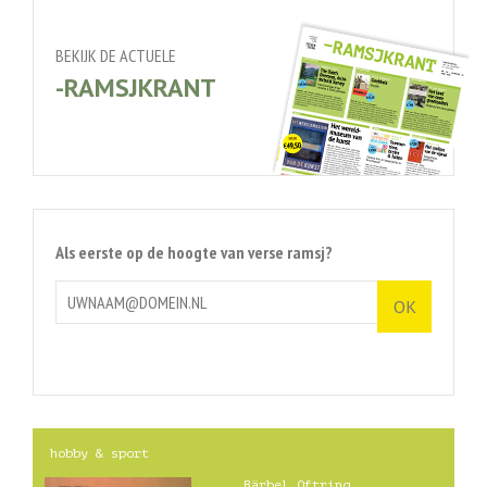
BEKIJK DE ACTUELE
-RAMSJKRANT
Als eerste op de hoogte van verse ramsj?
hobby & sport
Bärbel Oftring