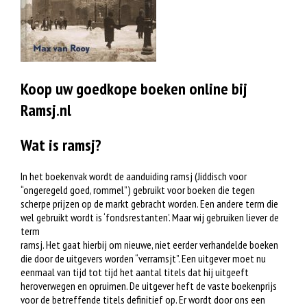
Koop uw goedkope boeken online bij
Ramsj.nl
Wat is ramsj?
In het boekenvak wordt de aanduiding ramsj (Jiddisch voor
“ongeregeld goed, rommel”) gebruikt voor boeken die tegen
scherpe prijzen op de markt gebracht worden. Een andere term die
wel gebruikt wordt is ‘fondsrestanten’. Maar wij gebruiken liever de
term
ramsj. Het gaat hierbij om nieuwe, niet eerder verhandelde boeken
die door de uitgevers worden “verramsjt”. Een uitgever moet nu
eenmaal van tijd tot tijd het aantal titels dat hij uitgeeft
heroverwegen en opruimen. De uitgever heft de vaste boekenprijs
voor de betreffende titels definitief op. Er wordt door ons een