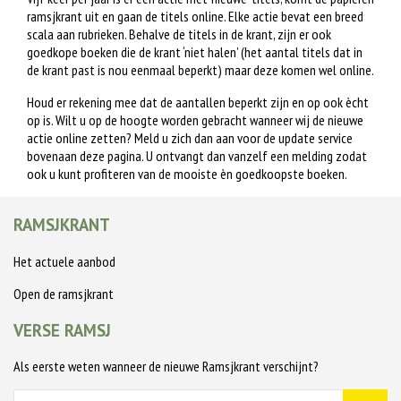
ramsjkrant uit en gaan de titels online. Elke actie bevat een breed
scala aan rubrieken. Behalve de titels in de krant, zijn er ook
goedkope boeken die de krant ‘niet halen’ (het aantal titels dat in
de krant past is nou eenmaal beperkt) maar deze komen wel online.
Houd er rekening mee dat de aantallen beperkt zijn en op ook ècht
op is. Wilt u op de hoogte worden gebracht wanneer wij de nieuwe
actie online zetten? Meld u zich dan aan voor de update service
bovenaan deze pagina. U ontvangt dan vanzelf een melding zodat
ook u kunt profiteren van de mooiste èn goedkoopste boeken.
RAMSJKRANT
Het actuele aanbod
Open de ramsjkrant
VERSE RAMSJ
Als eerste weten wanneer de nieuwe Ramsjkrant verschijnt?