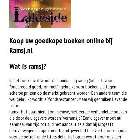
Koop uw goedkope boeken online bij
Ramsj.nl
Wat is ramsj?
In het boekenvak wordt de aanduiding ramsj (Jiddisch voor
“ongeregeld goed, rommel”) gebruikt voor boeken die tegen
scherpe prijzen op de markt gebracht worden. Een andere term die
wel gebruikt wordt is ‘fondsrestanten’. Maar wij gebruiken liever de
term
ramsj. Het gaat hierbij om nieuwe, niet eerder verhandelde boeken
die door de uitgevers worden “verramsjt”. Een uitgever moet nu
eenmaal van tijd tot tijd het aantal titels dat hij uitgeeft
heroverwegen en opruimen. De uitgever heft de vaste boekenprijs
voor de betreffende titels definitief op. Er wordt door ons een