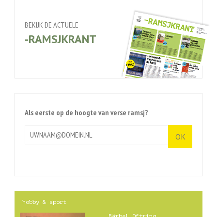
BEKIJK DE ACTUELE
-RAMSJKRANT
Als eerste op de hoogte van verse ramsj?
hobby & sport
Bärbel Oftring