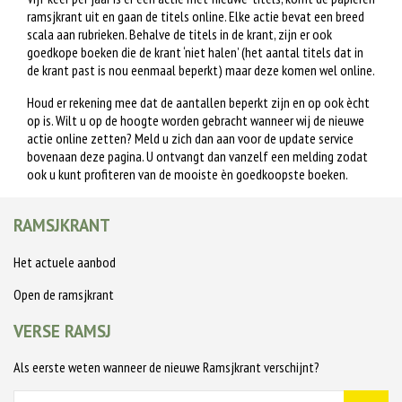
ramsjkrant uit en gaan de titels online. Elke actie bevat een breed
scala aan rubrieken. Behalve de titels in de krant, zijn er ook
goedkope boeken die de krant ‘niet halen’ (het aantal titels dat in
de krant past is nou eenmaal beperkt) maar deze komen wel online.
Houd er rekening mee dat de aantallen beperkt zijn en op ook ècht
op is. Wilt u op de hoogte worden gebracht wanneer wij de nieuwe
actie online zetten? Meld u zich dan aan voor de update service
bovenaan deze pagina. U ontvangt dan vanzelf een melding zodat
ook u kunt profiteren van de mooiste èn goedkoopste boeken.
RAMSJKRANT
Het actuele aanbod
Open de ramsjkrant
VERSE RAMSJ
Als eerste weten wanneer de nieuwe Ramsjkrant verschijnt?