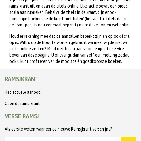
ramsjkrant uit en gaan de titels online. Elke actie bevat een breed
scala aan rubrieken. Behalve de titels in de krant, zijn er ook
goedkope boeken die de krant ‘niet halen’ (het aantal titels dat in
de krant past is nou eenmaal beperkt) maar deze komen wel online.
Houd er rekening mee dat de aantallen beperkt zijn en op ook ècht
op is. Wilt u op de hoogte worden gebracht wanneer wij de nieuwe
actie online zetten? Meld u zich dan aan voor de update service
bovenaan deze pagina. U ontvangt dan vanzelf een melding zodat
ook u kunt profiteren van de mooiste èn goedkoopste boeken.
RAMSJKRANT
Het actuele aanbod
Open de ramsjkrant
VERSE RAMSJ
Als eerste weten wanneer de nieuwe Ramsjkrant verschijnt?