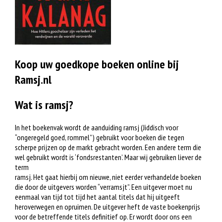
Koop uw goedkope boeken online bij
Ramsj.nl
Wat is ramsj?
In het boekenvak wordt de aanduiding ramsj (Jiddisch voor
“ongeregeld goed, rommel”) gebruikt voor boeken die tegen
scherpe prijzen op de markt gebracht worden. Een andere term die
wel gebruikt wordt is ‘fondsrestanten’. Maar wij gebruiken liever de
term
ramsj. Het gaat hierbij om nieuwe, niet eerder verhandelde boeken
die door de uitgevers worden “verramsjt”. Een uitgever moet nu
eenmaal van tijd tot tijd het aantal titels dat hij uitgeeft
heroverwegen en opruimen. De uitgever heft de vaste boekenprijs
voor de betreffende titels definitief op. Er wordt door ons een