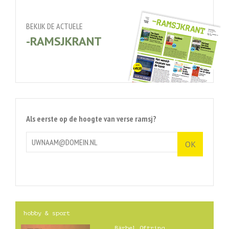
BEKIJK DE ACTUELE
-RAMSJKRANT
Als eerste op de hoogte van verse ramsj?
hobby & sport
Bärbel Oftring