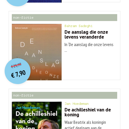
€ 30,99.
€ 9,90.
non-fictie
Bahram Sadeghi
De aanslag die onze
levens veranderde
In ‘De aanslag die onze levens
...
O
orspr
onkelijke
Huidige
21,99
€
prijs
prijs
7,90
was:
€
is:
€ 21,99.
€ 7,90.
non-fictie
Jan Hoedeman
De achilleshiel van de
koning
Waar Beatrix als koningin
actief deelnam aan de ...