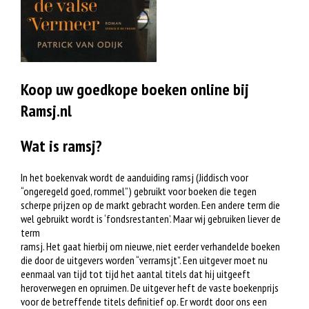
Koop uw goedkope boeken online bij
Ramsj.nl
Wat is ramsj?
In het boekenvak wordt de aanduiding ramsj (Jiddisch voor
“ongeregeld goed, rommel”) gebruikt voor boeken die tegen
scherpe prijzen op de markt gebracht worden. Een andere term die
wel gebruikt wordt is ‘fondsrestanten’. Maar wij gebruiken liever de
term
ramsj. Het gaat hierbij om nieuwe, niet eerder verhandelde boeken
die door de uitgevers worden “verramsjt”. Een uitgever moet nu
eenmaal van tijd tot tijd het aantal titels dat hij uitgeeft
heroverwegen en opruimen. De uitgever heft de vaste boekenprijs
voor de betreffende titels definitief op. Er wordt door ons een