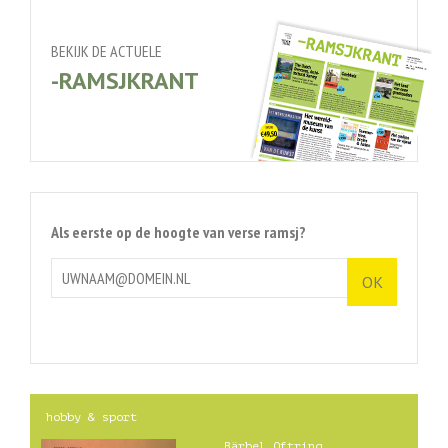
BEKIJK DE ACTUELE
-RAMSJKRANT
Als eerste op de hoogte van verse ramsj?
hobby & sport
Bärbel Oftring