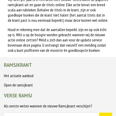
ramsjkrant uit en gaan de titels online. Elke actie bevat een breed
scala aan rubrieken. Behalve de titels in de krant, zijn er ook
goedkope boeken die de krant ‘niet halen’ (het aantal titels dat in
de krant past is nou eenmaal beperkt) maar deze komen wel online.
Houd er rekening mee dat de aantallen beperkt zijn en op ook ècht
op is. Wilt u op de hoogte worden gebracht wanneer wij de nieuwe
actie online zetten? Meld u zich dan aan voor de update service
bovenaan deze pagina. U ontvangt dan vanzelf een melding zodat
ook u kunt profiteren van de mooiste èn goedkoopste boeken.
RAMSJKRANT
Het actuele aanbod
Open de ramsjkrant
VERSE RAMSJ
Als eerste weten wanneer de nieuwe Ramsjkrant verschijnt?