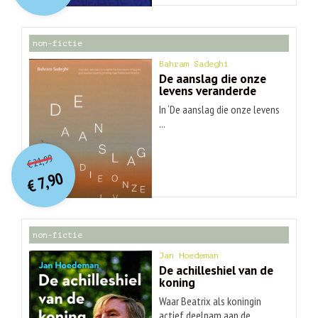
€ 30,99.
€ 9,90.
non-fictie
Bahram Sadeghi
De aanslag die onze
levens veranderde
In ‘De aanslag die onze levens
...
O
orspr
onkelijke
Huidige
21,99
€
prijs
prijs
7,90
was:
€
is:
€ 21,99.
€ 7,90.
non-fictie
Jan Hoedeman
De achilleshiel van de
koning
Waar Beatrix als koningin
actief deelnam aan de ...