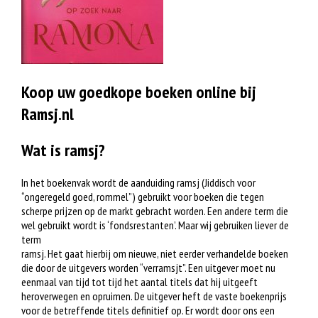
Koop uw goedkope boeken online bij
Ramsj.nl
Wat is ramsj?
In het boekenvak wordt de aanduiding ramsj (Jiddisch voor
“ongeregeld goed, rommel”) gebruikt voor boeken die tegen
scherpe prijzen op de markt gebracht worden. Een andere term die
wel gebruikt wordt is ‘fondsrestanten’. Maar wij gebruiken liever de
term
ramsj. Het gaat hierbij om nieuwe, niet eerder verhandelde boeken
die door de uitgevers worden “verramsjt”. Een uitgever moet nu
eenmaal van tijd tot tijd het aantal titels dat hij uitgeeft
heroverwegen en opruimen. De uitgever heft de vaste boekenprijs
voor de betreffende titels definitief op. Er wordt door ons een