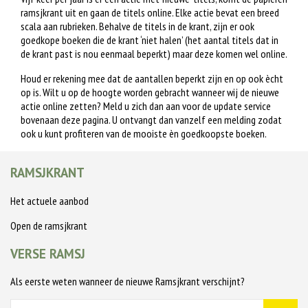
ramsjkrant uit en gaan de titels online. Elke actie bevat een breed
scala aan rubrieken. Behalve de titels in de krant, zijn er ook
goedkope boeken die de krant ‘niet halen’ (het aantal titels dat in
de krant past is nou eenmaal beperkt) maar deze komen wel online.
Houd er rekening mee dat de aantallen beperkt zijn en op ook ècht
op is. Wilt u op de hoogte worden gebracht wanneer wij de nieuwe
actie online zetten? Meld u zich dan aan voor de update service
bovenaan deze pagina. U ontvangt dan vanzelf een melding zodat
ook u kunt profiteren van de mooiste èn goedkoopste boeken.
RAMSJKRANT
Het actuele aanbod
Open de ramsjkrant
VERSE RAMSJ
Als eerste weten wanneer de nieuwe Ramsjkrant verschijnt?