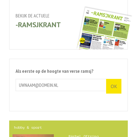
BEKIJK DE ACTUELE
-RAMSJKRANT
Als eerste op de hoogte van verse ramsj?
hobby & sport
Bärbel Oftring