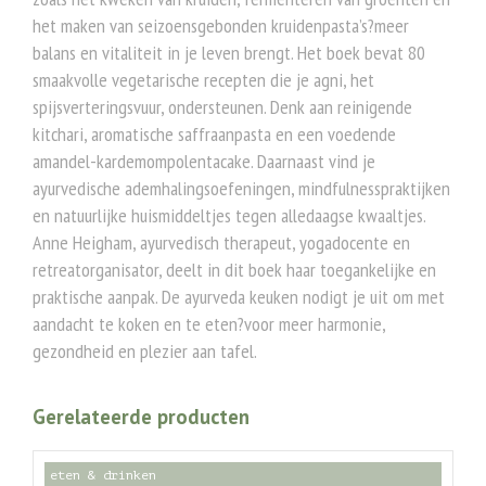
het maken van seizoensgebonden kruidenpasta’s?meer
balans en vitaliteit in je leven brengt. Het boek bevat 80
smaakvolle vegetarische recepten die je agni, het
spijsverteringsvuur, ondersteunen. Denk aan reinigende
kitchari, aromatische saffraanpasta en een voedende
amandel-kardemompolentacake. Daarnaast vind je
ayurvedische ademhalingsoefeningen, mindfulnesspraktijken
en natuurlijke huismiddeltjes tegen alledaagse kwaaltjes.
Anne Heigham, ayurvedisch therapeut, yogadocente en
retreatorganisator, deelt in dit boek haar toegankelijke en
praktische aanpak. De ayurveda keuken nodigt je uit om met
aandacht te koken en te eten?voor meer harmonie,
gezondheid en plezier aan tafel.
Gerelateerde producten
eten & drinken