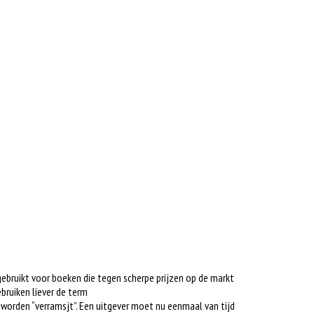
gebruikt voor boeken die tegen scherpe prijzen op de markt
bruiken liever de term
s worden “verramsjt”. Een uitgever moet nu eenmaal van tijd