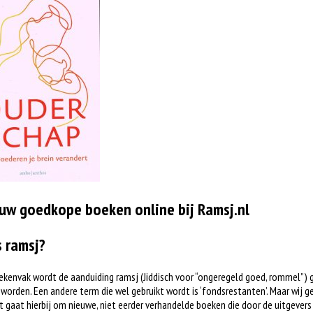
uw goedkope boeken online bij Ramsj.nl
s ramsj?
ekenvak wordt de aanduiding ramsj (Jiddisch voor “ongeregeld goed, rommel”) 
worden. Een andere term die wel gebruikt wordt is ‘fondsrestanten’. Maar wij ge
t gaat hierbij om nieuwe, niet eerder verhandelde boeken die door de uitgever