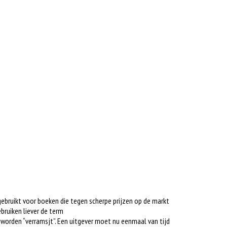
gebruikt voor boeken die tegen scherpe prijzen op de markt
bruiken liever de term
s worden “verramsjt”. Een uitgever moet nu eenmaal van tijd