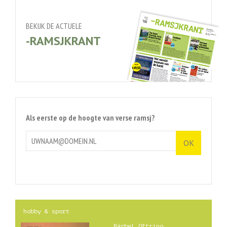
BEKIJK DE ACTUELE
-RAMSJKRANT
Als eerste op de hoogte van verse ramsj?
hobby & sport
Bärbel Oftring