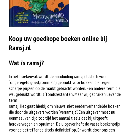
Koop uw goedkope boeken online bij
Ramsj.nl
Wat is ramsj?
In het boekenvak wordt de aanduiding ramsj (Jiddisch voor
“ongeregeld goed, rommel”) gebruikt voor boeken die tegen
scherpe prijzen op de markt gebracht worden. Een andere term die
wel gebruikt wordt is ‘fondsrestanten’. Maar wij gebruiken liever de
term
ramsj. Het gaat hierbij om nieuwe, niet eerder verhandelde boeken
die door de uitgevers worden “verramsjt”. Een uitgever moet nu
eenmaal van tijd tot tijd het aantal titels dat hij uitgeeft
heroverwegen en opruimen. De uitgever heft de vaste boekenprijs
voor de betreffende titels definitief op. Er wordt door ons een