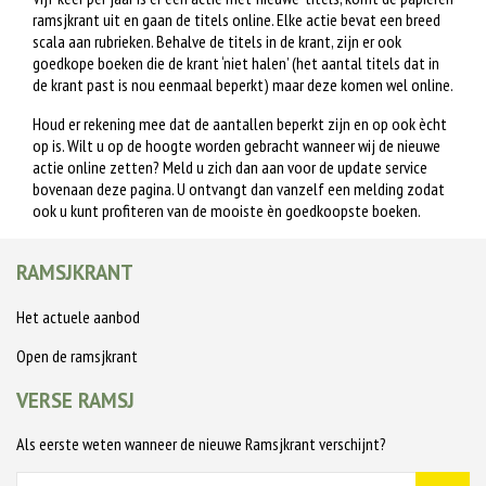
ramsjkrant uit en gaan de titels online. Elke actie bevat een breed
scala aan rubrieken. Behalve de titels in de krant, zijn er ook
goedkope boeken die de krant ‘niet halen’ (het aantal titels dat in
de krant past is nou eenmaal beperkt) maar deze komen wel online.
Houd er rekening mee dat de aantallen beperkt zijn en op ook ècht
op is. Wilt u op de hoogte worden gebracht wanneer wij de nieuwe
actie online zetten? Meld u zich dan aan voor de update service
bovenaan deze pagina. U ontvangt dan vanzelf een melding zodat
ook u kunt profiteren van de mooiste èn goedkoopste boeken.
RAMSJKRANT
Het actuele aanbod
Open de ramsjkrant
VERSE RAMSJ
Als eerste weten wanneer de nieuwe Ramsjkrant verschijnt?