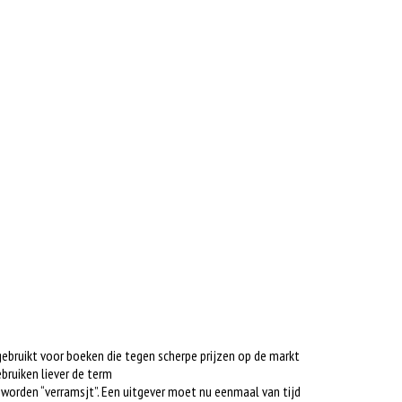
gebruikt voor boeken die tegen scherpe prijzen op de markt
bruiken liever de term
s worden “verramsjt”. Een uitgever moet nu eenmaal van tijd