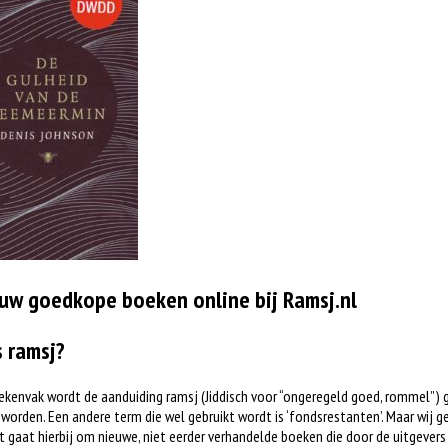
uw goedkope boeken online bij Ramsj.nl
s ramsj?
ekenvak wordt de aanduiding ramsj (Jiddisch voor “ongeregeld goed, rommel”) 
worden. Een andere term die wel gebruikt wordt is ‘fondsrestanten’. Maar wij ge
t gaat hierbij om nieuwe, niet eerder verhandelde boeken die door de uitgever