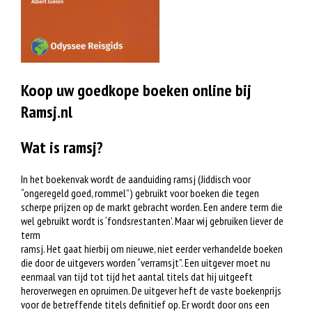
Koop uw goedkope boeken online bij
Ramsj.nl
Wat is ramsj?
In het boekenvak wordt de aanduiding ramsj (Jiddisch voor
“ongeregeld goed, rommel”) gebruikt voor boeken die tegen
scherpe prijzen op de markt gebracht worden. Een andere term die
wel gebruikt wordt is ‘fondsrestanten’. Maar wij gebruiken liever de
term
ramsj. Het gaat hierbij om nieuwe, niet eerder verhandelde boeken
die door de uitgevers worden “verramsjt”. Een uitgever moet nu
eenmaal van tijd tot tijd het aantal titels dat hij uitgeeft
heroverwegen en opruimen. De uitgever heft de vaste boekenprijs
voor de betreffende titels definitief op. Er wordt door ons een