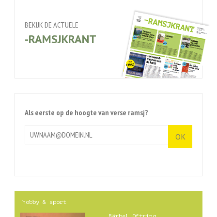
BEKIJK DE ACTUELE
-RAMSJKRANT
Als eerste op de hoogte van verse ramsj?
hobby & sport
Bärbel Oftring