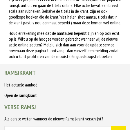
ramsjkrant uit en gaan de titels online. Elke actie bevat een breed
scala aan rubrieken. Behalve de titels in de krant, zijn er ook
goedkope boeken die de krant ‘niet halen’ (het aantal titels dat in
de krant past is nou eenmaal beperkt) maar deze komen wel online.
Houd er rekening mee dat de aantallen beperkt zijn en op ook ècht
op is. Wilt u op de hoogte worden gebracht wanneer wij de nieuwe
actie online zetten? Meld u zich dan aan voor de update service
bovenaan deze pagina. U ontvangt dan vanzelf een melding zodat
ook u kunt profiteren van de mooiste èn goedkoopste boeken.
RAMSJKRANT
Het actuele aanbod
Open de ramsjkrant
VERSE RAMSJ
Als eerste weten wanneer de nieuwe Ramsjkrant verschijnt?