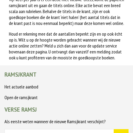
ramsjkrant uit en gaan de titels online. Elke actie bevat een breed
scala aan rubrieken. Behalve de titels in de krant, zijn er ook
goedkope boeken die de krant ‘niet halen’ (het aantal titels dat in
de krant past is nou eenmaal beperkt) maar deze komen wel online.
Houd er rekening mee dat de aantallen beperkt zijn en op ook ècht
op is. Wilt u op de hoogte worden gebracht wanneer wij de nieuwe
actie online zetten? Meld u zich dan aan voor de update service
bovenaan deze pagina. U ontvangt dan vanzelf een melding zodat
ook u kunt profiteren van de mooiste èn goedkoopste boeken.
RAMSJKRANT
Het actuele aanbod
Open de ramsjkrant
VERSE RAMSJ
Als eerste weten wanneer de nieuwe Ramsjkrant verschijnt?