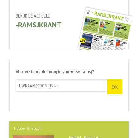
BEKIJK DE ACTUELE
-RAMSJKRANT
Als eerste op de hoogte van verse ramsj?
hobby & sport
Bärbel Oftring