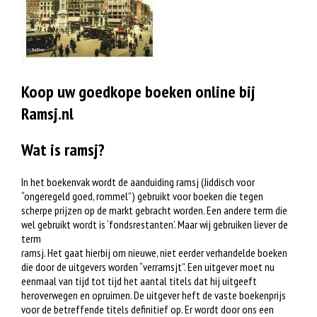
Koop uw goedkope boeken online bij
Ramsj.nl
Wat is ramsj?
In het boekenvak wordt de aanduiding ramsj (Jiddisch voor
“ongeregeld goed, rommel”) gebruikt voor boeken die tegen
scherpe prijzen op de markt gebracht worden. Een andere term die
wel gebruikt wordt is ‘fondsrestanten’. Maar wij gebruiken liever de
term
ramsj. Het gaat hierbij om nieuwe, niet eerder verhandelde boeken
die door de uitgevers worden “verramsjt”. Een uitgever moet nu
eenmaal van tijd tot tijd het aantal titels dat hij uitgeeft
heroverwegen en opruimen. De uitgever heft de vaste boekenprijs
voor de betreffende titels definitief op. Er wordt door ons een