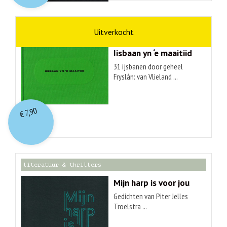
kunst
Hendrik Elings
Iisbaan yn ‘e maaitiid
31 ijsbanen door geheel
Fryslân: van Vlieland ...
7,90
€
literatuur & thrillers
Mijn harp is voor jou
Gedichten van Piter Jelles
Troelstra ...