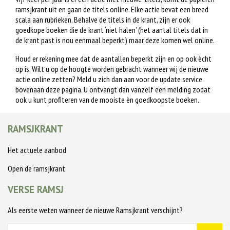
ramsjkrant uit en gaan de titels online. Elke actie bevat een breed
scala aan rubrieken. Behalve de titels in de krant, zijn er ook
goedkope boeken die de krant ‘niet halen’ (het aantal titels dat in
de krant past is nou eenmaal beperkt) maar deze komen wel online.
Houd er rekening mee dat de aantallen beperkt zijn en op ook ècht
op is. Wilt u op de hoogte worden gebracht wanneer wij de nieuwe
actie online zetten? Meld u zich dan aan voor de update service
bovenaan deze pagina. U ontvangt dan vanzelf een melding zodat
ook u kunt profiteren van de mooiste èn goedkoopste boeken.
RAMSJKRANT
Het actuele aanbod
Open de ramsjkrant
VERSE RAMSJ
Als eerste weten wanneer de nieuwe Ramsjkrant verschijnt?