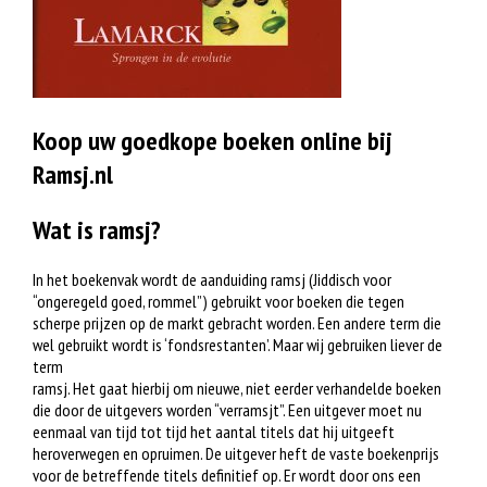
Koop uw goedkope boeken online bij
Ramsj.nl
Wat is ramsj?
In het boekenvak wordt de aanduiding ramsj (Jiddisch voor
“ongeregeld goed, rommel”) gebruikt voor boeken die tegen
scherpe prijzen op de markt gebracht worden. Een andere term die
wel gebruikt wordt is ‘fondsrestanten’. Maar wij gebruiken liever de
term
ramsj. Het gaat hierbij om nieuwe, niet eerder verhandelde boeken
die door de uitgevers worden “verramsjt”. Een uitgever moet nu
eenmaal van tijd tot tijd het aantal titels dat hij uitgeeft
heroverwegen en opruimen. De uitgever heft de vaste boekenprijs
voor de betreffende titels definitief op. Er wordt door ons een