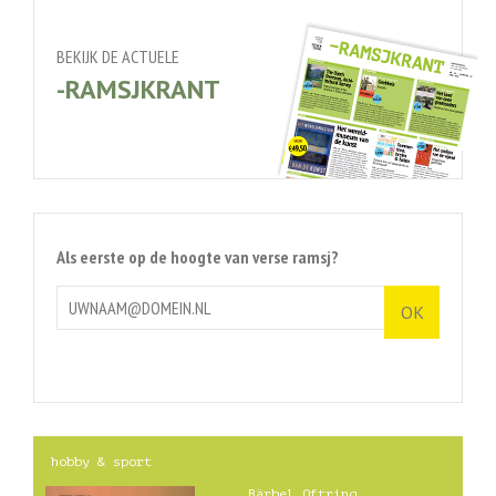
BEKIJK DE ACTUELE
-RAMSJKRANT
Als eerste op de hoogte van verse ramsj?
hobby & sport
Bärbel Oftring