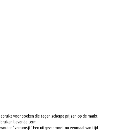
gebruikt voor boeken die tegen scherpe prijzen op de markt
bruiken liever de term
s worden “verramsjt”. Een uitgever moet nu eenmaal van tijd