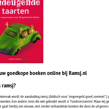
uw goedkope boeken online bij Ramsj.nl
s ramsj?
ekenvak wordt de aanduiding ramsj (Jiddisch voor “ongeregeld goed, rommel”) 
worden. Een andere term die wel gebruikt wordt is ‘fondsrestanten’. Maar wij ge
t gaat hierbij om nieuwe, niet eerder verhandelde boeken die door de uitgever