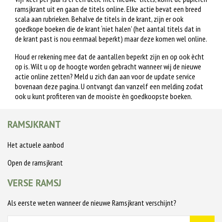
ramsjkrant uit en gaan de titels online. Elke actie bevat een breed
scala aan rubrieken. Behalve de titels in de krant, zijn er ook
goedkope boeken die de krant ‘niet halen’ (het aantal titels dat in
de krant past is nou eenmaal beperkt) maar deze komen wel online.
Houd er rekening mee dat de aantallen beperkt zijn en op ook ècht
op is. Wilt u op de hoogte worden gebracht wanneer wij de nieuwe
actie online zetten? Meld u zich dan aan voor de update service
bovenaan deze pagina. U ontvangt dan vanzelf een melding zodat
ook u kunt profiteren van de mooiste èn goedkoopste boeken.
RAMSJKRANT
Het actuele aanbod
Open de ramsjkrant
VERSE RAMSJ
Als eerste weten wanneer de nieuwe Ramsjkrant verschijnt?