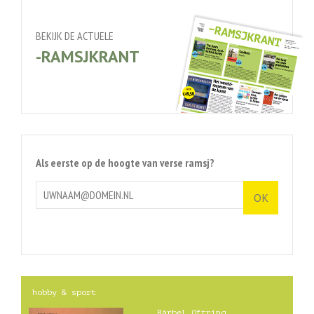
BEKIJK DE ACTUELE
-RAMSJKRANT
Als eerste op de hoogte van verse ramsj?
hobby & sport
Bärbel Oftring