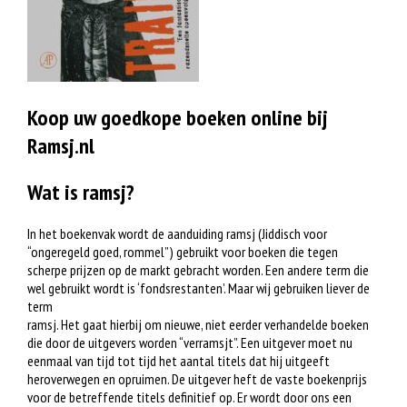
Koop uw goedkope boeken online bij
Ramsj.nl
Wat is ramsj?
In het boekenvak wordt de aanduiding ramsj (Jiddisch voor
“ongeregeld goed, rommel”) gebruikt voor boeken die tegen
scherpe prijzen op de markt gebracht worden. Een andere term die
wel gebruikt wordt is ‘fondsrestanten’. Maar wij gebruiken liever de
term
ramsj. Het gaat hierbij om nieuwe, niet eerder verhandelde boeken
die door de uitgevers worden “verramsjt”. Een uitgever moet nu
eenmaal van tijd tot tijd het aantal titels dat hij uitgeeft
heroverwegen en opruimen. De uitgever heft de vaste boekenprijs
voor de betreffende titels definitief op. Er wordt door ons een