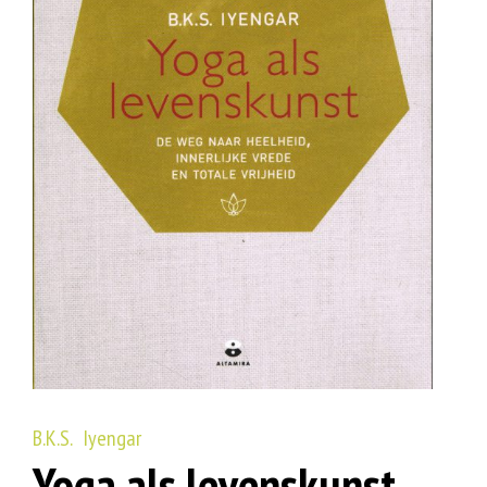
B.K.S. Iyengar
Yoga als levenskunst