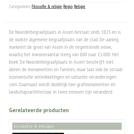
Categorieën:
Filosofie & religie
,
Regio
,
Religie
.
De Noorderbegraafplaats in Assen bestaat sinds 1823 en is
de oudste algemene begraafplaats van de stad. De aanleg
markeert de groei van Assen in de negentiende eeuw,
waarbij het inwoneraantal steeg van 600 naar 11.000. Het
boek ‘De Noorderbegraafplaats in Assen’ beschrijft niet
alleen de monumenten en families, maar laat ook de sociaal-
economische ontwikkelingen en culturele veranderingen
zien. Daarnaast wordt duidelijk hoe grafmonumenten en
landschapsarchitectuur in twee eeuwen zijn veranderd.
Gerelateerde producten
filosofie & religie