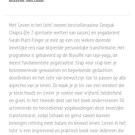
Met ‘Leven in het licht’ nemen bestsellerauteur Deepak
Chopra (De 7 spirituele wetten van succes) en yogadocent
Sarah Platt-Finger je mee op een zes weken durende
innerlijke reis naar blijvende persoonlijke transformatie. Het
programma is gebaseerd op de filosofie van raja-yoga, de
meest fundamentele yogatraditie. Stap voor stap leer je
belemmerende gewoonten en beperkende gedachten
doorbreken en het licht van bewustzijn toe te passen op alle
aspecten van je leven. Zo maak je je los van een mindset die
je klein houdt en creëer je ruimte voor vrijheid, helderheid
en groei. In het tweede deel van het boek ondersteunen 50
activerende en herstellende yogahoudingen deze innerlijke
transformatie, zodat lichaam en geest samen kunnen
bewegen richting meer balans en bewust leven. ‘Leven in het
licht’ is een inspirerend en praktisch boek voor iedereen die