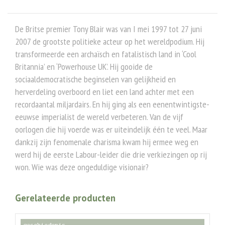
De Britse premier Tony Blair was van I mei 1997 tot 27 juni
2007 de grootste politieke acteur op het wereldpodium. Hij
transformeerde een archaïsch en fatalistisch land in ‘Cool
Britannia’ en ‘Powerhouse UK’. Hij gooide de
sociaaldemocratische beginselen van gelijkheid en
herverdeling overboord en liet een land achter met een
recordaantal miljardairs. En hij ging als een eenentwintigste-
eeuwse imperialist de wereld verbeteren. Van de vijf
oorlogen die hij voerde was er uiteindelijk één te veel. Maar
dankzij zijn fenomenale charisma kwam hij ermee weg en
werd hij de eerste Labour-leider die drie verkiezingen op rij
won. Wie was deze ongeduldige visionair?
Gerelateerde producten
geschiedenis